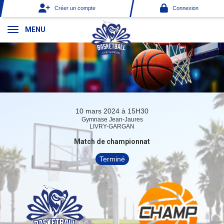
Panneau de gestion des cookies
Créer un compte
Connexion
MENU
10 mars 2024 à 15H30
Gymnase Jean-Jaures
LIVRY-GARGAN
Match de championnat
Terminé