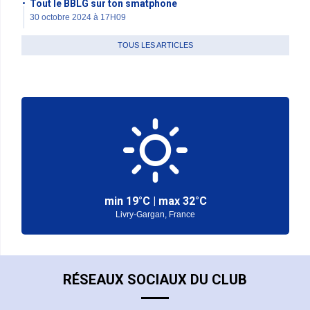
Tout le BBLG sur ton smatphone
30 octobre 2024 à 17H09
TOUS LES ARTICLES
min
19°
C | max
32°
C
Livry-Gargan, France
RÉSEAUX SOCIAUX DU CLUB